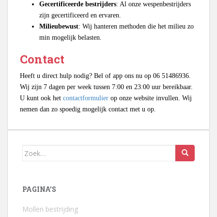
Gecertificeerde bestrijders
: Al onze wespenbestrijders
zijn gecertificeerd en ervaren.
Milieubewust
: Wij hanteren methoden die het milieu zo
min mogelijk belasten.
Contact
Heeft u direct hulp nodig? Bel of app ons nu op 06 51486936.
Wij zijn 7 dagen per week tussen 7:00 en 23:00 uur bereikbaar.
U kunt ook het
contactformulier
op onze website invullen. Wij
nemen dan zo spoedig mogelijk contact met u op.
Zoek
naar:
PAGINA’S
Mollen bestrijding