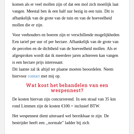
komen als er veel mollen zijn of dat een mol zich moeilijk laat
vangen. Meestal ben ik een half uur bezig in een tuin. Dit is
afhankelijk van de grote van de tuin en van de hoeveelheid
mollen die er zijn.
Voor veehouders en boeren zijn er verschillende mogelijkheden.
Een tarief per uur of per hectare. Afhankelijk van de grote van
de percelen en de dichtheid van de hoeveelheid mollen. Als er
afgesproken wordt dat ik meerdere jaren achtereen kan vangen
is een hectare prijs interessant.
Dit laatste zal ik altijd ter plaatse moeten beoordelen. Neem
hiervoor
contact
met mij op.
Wat kost het behandelen van een
wespennest?
De kosten hiervan zijn concurrerend. In een straal van 35 km
rond Limmen zijn de kosten €100.= inclusief BTW.
Het wespennest dient uiteraard wel bereikbaar te zijn. De
bestrijder heeft een ,,normale” ladder bij zich.